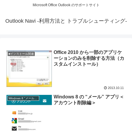
Microsoft Office Outlook のサポートサイト
Outlook Navi -利用方法と トラブルシューティング-
Office 2010 から一部のアプリケ
■インストール関連
ーションのみを削除する方法（カ
スタムインストール）
2013.10.11
Windows 8 の “メール” アプリ＜
Windows 8 "メール" アプリ
アカウント削除編＞