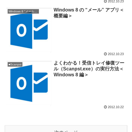
2012.10.23
Windows 8 の “メール” アプリ＜
Windows 8 "メール" アプリ
概要編＞
2012.10.23
よくわかる！受信トレイ修復ツー
■Scanpst
ル（Scanpst.exe）の実行方法＜
Windows 8 編＞
2012.10.22