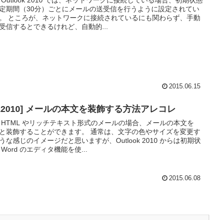
 Outlook 2010 では、ネットワークに接続している場合、初期状態
定期間（30分）ごとにメールの送受信を行うように設定されてい
。 ところが、ネットワークに接続されているにも関わらず、手動
受信するとできるけれど、自動的...
2015.06.15
OL2010] メールの本文を装飾する方法アレコレ
 HTML やリッチテキスト形式のメールの場合、メールの本文を
と装飾することができます。 通常は、文字の色やサイズを変更す
うな感じのイメージだと思いますが、Outlook 2010 からは初期状
 Word のエディタ機能を使...
2015.06.08