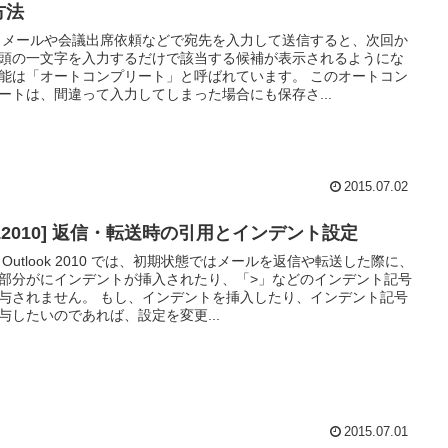
方法
 メールや会議出席依頼などで宛先を入力して送信すると、次回か
頭の一文字を入力するだけで該当する候補が表示されるようにな
能は「オートコンプリート」と呼ばれています。 このオートコン
ートは、間違って入力してしまった場合にも保存さ...
2015.07.02
OL2010] 返信・転送時の引用とインデント設定
 Outlook 2010 では、初期状態ではメールを返信や転送した際に、
部分がにインデントが挿入されたり、「>」などのインデント記号
与されません。 もし、インデントを挿入したり、インデント記号
与したいのであれば、設定を変更...
2015.07.01