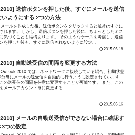
OL2010] 送信ボタンを押した後、すぐにメールを送信
ないようにする 2つの方法
 メールを作成した後、送信ボタンをクリックすると通常はすぐに
されます。 しかし、送信ボタンを押した後に、ちょっとしたミス
に気づくことも結構あります。 そのようなケースを考慮し、送信
ンを押した後も、すぐに送信されないように設定...
2015.06.18
L2010] 自動送受信の間隔を変更する方法
 Outlook 2010 では、ネットワークに接続している場合、初期状態
30分毎にメールの送受信を自動的に行うように設定されています
この送受信の間隔を任意に変更することが可能です。 また、この
をメールアカウント毎に変更する...
2015.06.16
OL2010] メールの自動送受信ができない場合に確認す
き3つの設定