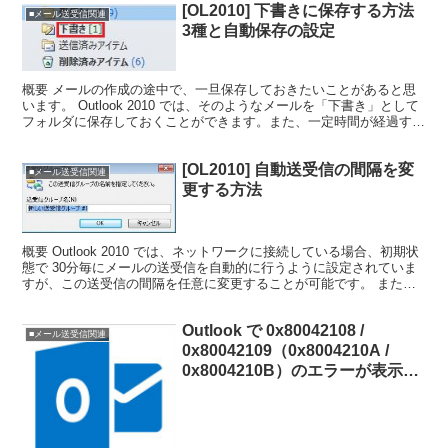
[OL2010] 下書きに保存する方法
■メール送受信関連
3種と自動保存の設定
概要 メールの作成の途中で、一旦保存しておきたいことがあると思
います。 Outlook 2010 では、そのようなメールを「下書き」として
フォルダに保存しておくことができます。また、一定時間が経過する
と自動的に保存される設定もあります。 今...
[OL2010] 自動送受信の間隔を変
■メール送受信関連
更する方法
概要 Outlook 2010 では、ネットワークに接続している場合、初期状
態で 30分毎にメールの送受信を自動的に行うように設定されていま
すが、この送受信の間隔を任意に変更することが可能です。 また、
この間隔をメールアカウント毎に変更する...
Outlook で 0x80042108 /
■メール送受信関連
0x80042109（0x8004210A /
0x8004210B）のエラーが表示さ
れて送受信できない（IPv6）