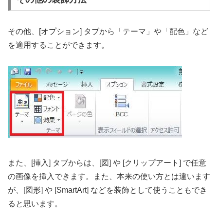
その他、[オプション] タブから「テーマ」や「配色」など
を適用することができます。
また、[挿入] タブからは、[図] や [クリップアート] で任意
の画像を挿入できます。また、本来の使い方とは違います
が、[図形] や [SmartArt] などを装飾として使うこともでき
ると思います。