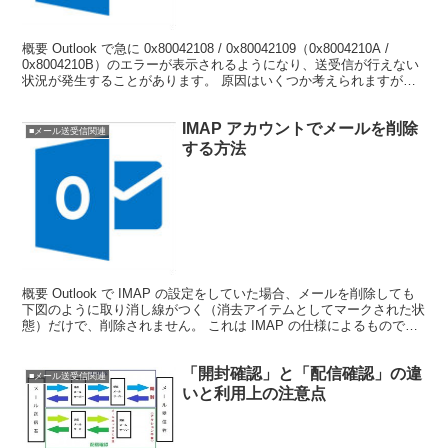
概要 Outlook で急に 0x80042108 / 0x80042109（0x8004210A /
0x8004210B）のエラーが表示されるようになり、送受信が行えない
状況が発生することがあります。 原因はいくつか考えられますが、
回線...
IMAP アカウントでメールを削除
■メール送受信関連
する方法
概要 Outlook で IMAP の設定をしていた場合、メールを削除しても
下図のように取り消し線がつく（消去アイテムとしてマークされた状
態）だけで、削除されません。 これは IMAP の仕様によるもので
す。 完全にメールを削除するには別途...
「開封確認」と「配信確認」の違
■メール送受信関連
いと利用上の注意点