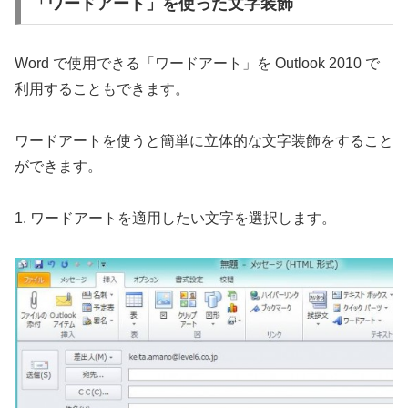
「ワードアート」を使った文字装飾
Word で使用できる「ワードアート」を Outlook 2010 で
利用することもできます。
ワードアートを使うと簡単に立体的な文字装飾をすること
ができます。
1. ワードアートを適用したい文字を選択します。