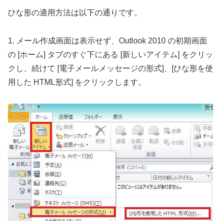
ひな形の適用方法は以下の通りです。
1. メール作成画面は表示せず、Outlook 2010 の初期画面
の [ホーム] タブのすぐ下にある [新しいアイテム] をクリッ
クし、続けて [電子メールメッセージの形式]、[ひな形を使
用した HTML形式] をクリックします。