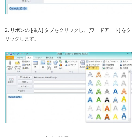
2. リボンの [挿入] タブをクリックし、[ワードアート] をク
リックします。