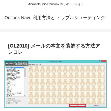
Microsoft Office Outlook のサポートサイト
Outlook Navi -利用方法と トラブルシューティング-
[OL2010] メールの本文を装飾する方法ア
レコレ
■メール送受信関連