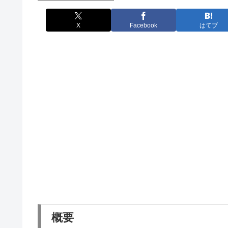
X
Facebook
はてブ
概要