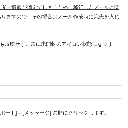
ッダー情報が消えてしまうため、移行したメールに関
ありますので、その場合はメール作成時に宛先を入れ
イコンも反映せず、常に未開封のアイコン状態になりま
 [エクスポート] – [メッセージ] の順にクリックします。