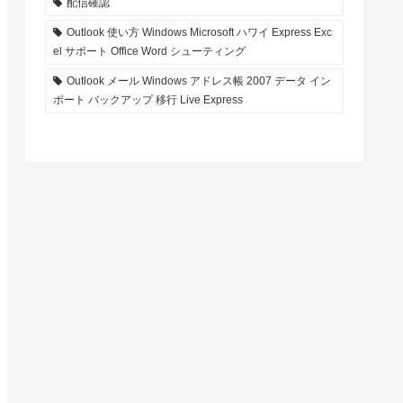
配信確認
Outlook 使い方 Windows Microsoft ハワイ Express Exc
el サポート Office Word シューティング
Outlook メール Windows アドレス帳 2007 データ イン
ポート バックアップ 移行 Live Express