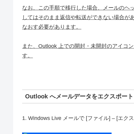
なお、この手順で移行した場合、メールのヘ
してはそのまま返信や転送ができない場合が
なおす必要があります。
また、Outlook 上での開封・未開封のア
す。
Outlook へメールデータをエクスポート
1. Windows Live メールで [ファイル] –