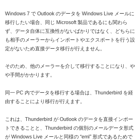
Windows 7 で Outlook のデータを Windows Live メールに
移行したい場合、同じ Microsoft 製品であるにも関わら
ず、データ自体に互換性がないばかりではなく、どちらに
も相手のメーラーからインポートやエクスポートを行う設
定がないため直接データ移行が行えません。
そのため、他のメーラーを介して移行することになり、や
や手間がかかります。
同一 PC 内でデータを移行する場合は、Thunderbird を経
由することにより移行が行えます。
これは、Thunderbird が Outlook のデータを直接インポー
トできることと、Thunderbird の個別のメールデータ形式
が Windows Live メールと同様の “eml” 形式であるためで