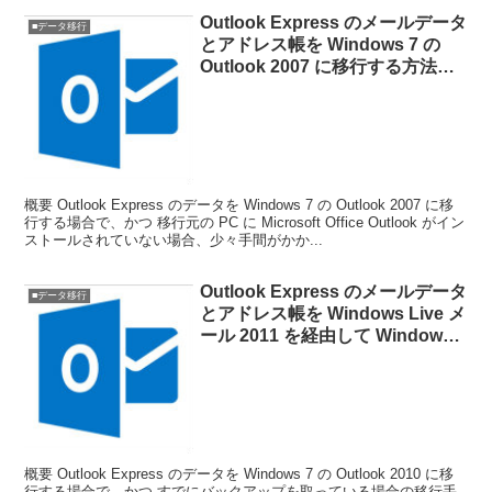
Outlook Express のメールデータ
■データ移行
とアドレス帳を Windows 7 の
Outlook 2007 に移行する方法
（移行元の PC に Microsoft
Outlook がない場合）
概要 Outlook Express のデータを Windows 7 の Outlook 2007 に移
行する場合で、かつ 移行元の PC に Microsoft Office Outlook がイン
ストールされていない場合、少々手間がかか...
Outlook Express のメールデータ
■データ移行
とアドレス帳を Windows Live メ
ール 2011 を経由して Windows 7
の Outlook 2010 に移行する方法
（Outlook Express のデータをバ
ックアップ済みの場合（CSV 形
式））
概要 Outlook Express のデータを Windows 7 の Outlook 2010 に移
行する場合で、かつ すでにバックアップを取っている場合の移行手