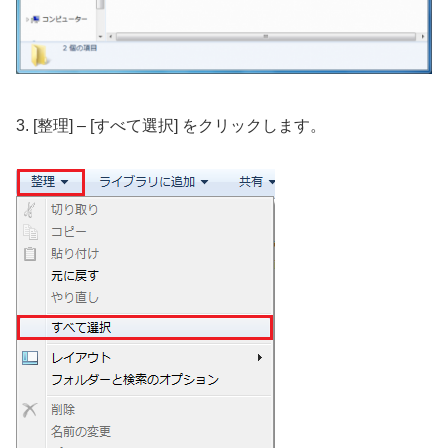
3. [整理] – [すべて選択] をクリックします。