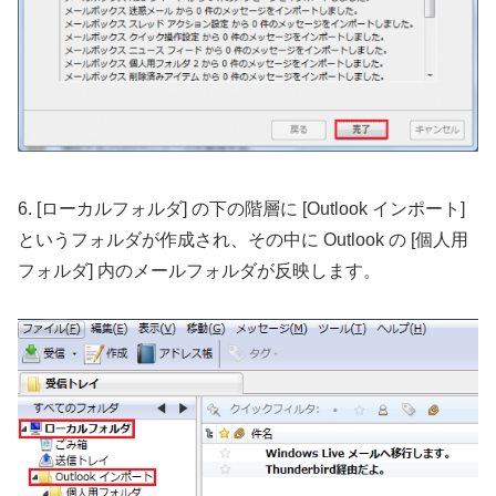
6. [ローカルフォルダ] の下の階層に [Outlook インポート]
というフォルダが作成され、その中に Outlook の [個人用
フォルダ] 内のメールフォルダが反映します。