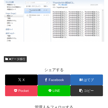
■データ移行
シェアする
X
Facebook
はてブ
Pocket
LINE
コピー
管理人をフォローする