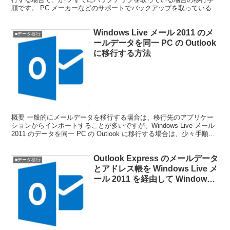
順です。 PC メーカーなどのサポートでバックアップを取っている場
合、一般...
Windows Live メール 2011 のメ
■データ移行
ールデータを同一 PC の Outlook
に移行する方法
概要 一般的にメールデータを移行する場合は、移行先のアプリケー
ションからインポートすることが多いですが、Windows Live メール
2011 のデータを同一 PC の Outlook に移行する場合は、少々手順が
異なります。 以下にそ...
Outlook Express のメールデータ
■データ移行
とアドレス帳を Windows Live メ
ール 2011 を経由して Windows 7
の Outlook 2010 に移行する方
法 （移行元の PC に Microsoft
Outlook がない場合）