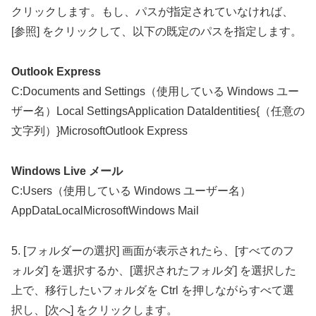
クリックします。もし、パスが指定されていなければ、
[参照] をクリックして、以下の既定のパスを指定します。
Outlook Express
C:Documents and Settings（使用している Windows ユー
ザー名）Local SettingsApplication DataIdentities{（任意の
文字列）}MicrosoftOutlook Express
Windows Live メール
C:Users（使用している Windows ユーザー名）
AppDataLocalMicrosoftWindows Mail
5. [フォルダーの選択] 画面が表示されたら、[すべてのフ
ォルダ] を選択するか、[選択されたフォルダ] を選択した
上で、移行したいフォルダを Ctrl を押しながらすべて選
択し、[次へ] をクリックします。