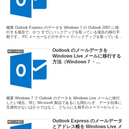
法 （Outlook Express のデータ
をバックアップ済みの場合（CSV
形式））
概要 Outlook Express のデータを Windows 7 の Outlook 2007 に移
行する場合で、かつ すでにバックアップを取っている場合の移行手
順です。 PC メーカーなどのサポートでバックアップを取っている場
合、一般...
Outlook のメールデータを
■データ移行
Windows Live メールに移行する
方法（Windows 7 ・
Thunderbird 経由）
概要 Windows 7 で Outlook のデータを Windows Live メールに移行
したい場合、同じ Microsoft 製品であるにも関わらず、データ自体に
互換性がないばかりではなく、どちらにも相手のメーラーからインポ
ートやエ...
Outlook Express のメールデータ
■データ移行
とアドレス帳を Windows Live メ