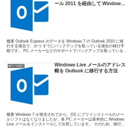
ール 2011 を経由して Windows 7
の Outlook 2010 に移行する方法
（Outlook Express のデータをバ
ックアップ済みの場合（CSV 形
式））
概要 Outlook Express のデータを Windows 7 の Outlook 2010 に移
行する場合で、かつ すでにバックアップを取っている場合の移行手
順です。 PC メーカーなどのサポートでバックアップを取っている場
合、一般...
Windows Live メールのアドレス
■データ移行
帳を Outlook に移行する方法
概要 Windows 7 が発売されてから、OS にプリインストールのメー
ルソフトはなくなりましたが、各 PC メーカーは基本的に Windows
Live メールをインストールして出荷しています。 そのため、移行前
の PC で Outlo...