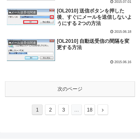
2015.07.01
[OL2010] 送信ボタンを押した
■メール送受信関連
後、すぐにメールを送信しないよ
うにする 2つの方法
2015.06.18
[OL2010] 自動送受信の間隔を変
■メール送受信関連
更する方法
2015.06.16
次のページ
次
1
2
3
…
18
へ