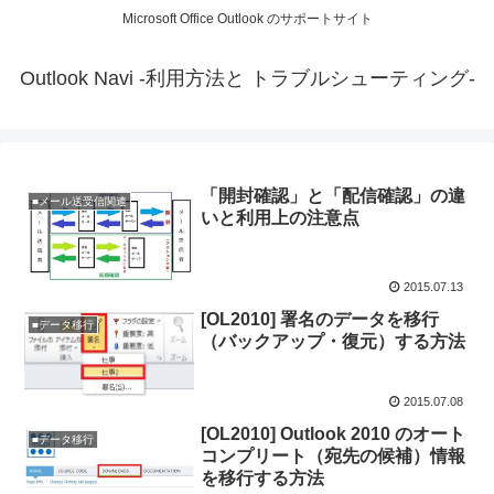
Microsoft Office Outlook のサポートサイト
Outlook Navi -利用方法と トラブルシューティング-
「開封確認」と「配信確認」の違
■メール送受信関連
いと利用上の注意点
2015.07.13
[OL2010] 署名のデータを移行
■データ移行
（バックアップ・復元）する方法
2015.07.08
[OL2010] Outlook 2010 のオート
■データ移行
コンプリート（宛先の候補）情報
を移行する方法