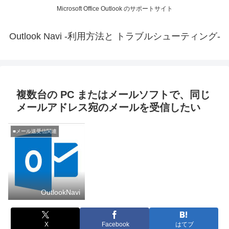
Microsoft Office Outlook のサポートサイト
Outlook Navi -利用方法と トラブルシューティング-
複数台の PC またはメールソフトで、同じ
メールアドレス宛のメールを受信したい
■メール送受信関連
OutlookNavi
X
Facebook
はてブ