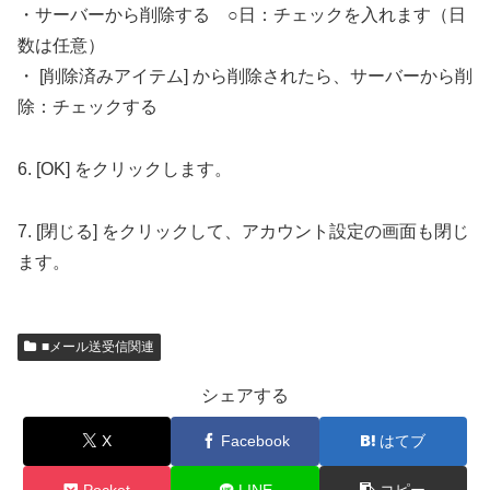
・サーバーから削除する ○日：チェックを入れます（日
数は任意）
・ [削除済みアイテム] から削除されたら、サーバーから削
除：チェックする
6. [OK] をクリックします。
7. [閉じる] をクリックして、アカウント設定の画面も閉じ
ます。
■メール送受信関連
シェアする
X
Facebook
はてブ
Pocket
LINE
コピー