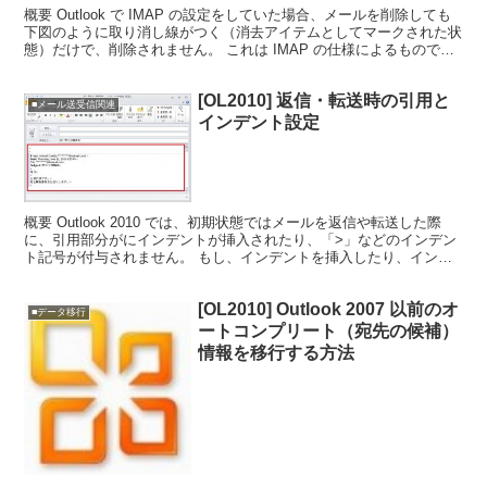
概要 Outlook で IMAP の設定をしていた場合、メールを削除しても
下図のように取り消し線がつく（消去アイテムとしてマークされた状
態）だけで、削除されません。 これは IMAP の仕様によるもので
す。 完全にメールを削除するには別途...
[OL2010] 返信・転送時の引用と
■メール送受信関連
インデント設定
概要 Outlook 2010 では、初期状態ではメールを返信や転送した際
に、引用部分がにインデントが挿入されたり、「>」などのインデン
ト記号が付与されません。 もし、インデントを挿入したり、インデ
ント記号を付与したいのであれば、設定を変更...
[OL2010] Outlook 2007 以前のオ
■データ移行
ートコンプリート（宛先の候補）
情報を移行する方法