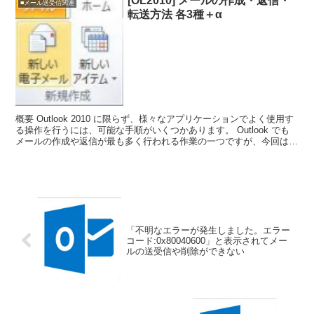
[OL2010] メールの作成・返信・
■メール送受信関連
転送方法 各3種＋α
概要 Outlook 2010 に限らず、様々なアプリケーションでよく使用す
る操作を行うには、可能な手順がいくつかあります。 Outlook でも
メールの作成や返信が最も多く行われる作業の一つですが、今回は
Outlook 2010 でメー...
「不明なエラーが発生しました。エラー
コード:0x80040600」と表示されてメー
ルの送受信や削除ができない