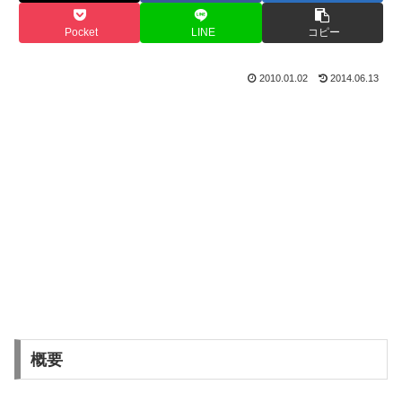
Pocket
LINE
コピー
2010.01.02
2014.06.13
概要