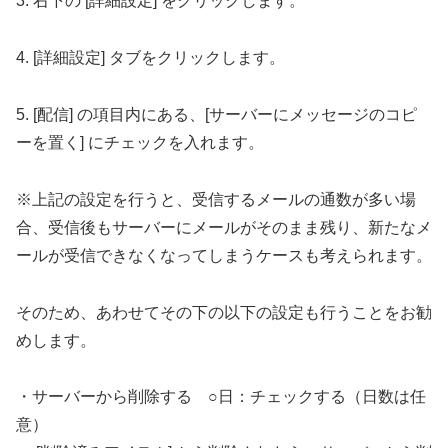
3. 右下の [詳細設定] をクリックします。
4. [詳細設定] タブをクリックします。
5. [配信] の項目内にある、[サーバーにメッセージのコピ
ーを置く] にチェックを入れます。
※上記の設定を行うと、受信するメールの通数が多い場
合、受信後もサーバーにメールがそのまま残り、新たなメ
ールが受信できなくなってしまうケースも考えられます。
そのため、あわせてその下の以下の設定も行うことをお勧
めします。
・サーバーから削除する ○日：チェックする（日数は任
意）