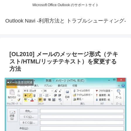
Microsoft Office Outlook のサポートサイト
Outlook Navi -利用方法と トラブルシューティング-
[OL2010] メールのメッセージ形式（テキ
スト/HTML/リッチテキスト）を変更する
方法
■メール送受信関連