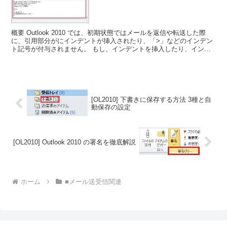
概要 Outlook 2010 では、初期状態ではメールを返信や転送した際
に、引用部分がにインデントが挿入されたり、「>」などのインデン
ト記号が付与されません。 もし、インデントを挿入したり、インデ
ント記号を付与したいのであれば、設定を変更...
[OL2010] 下書きに保存する方法 3種と自
動保存の設定
[OL2010] Outlook 2010 の署名を徹底解説
ホーム
■メール送受信関連