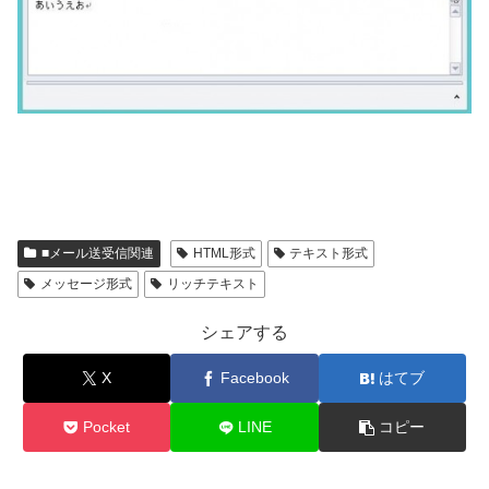
■メール送受信関連
HTML形式
テキスト形式
メッセージ形式
リッチテキスト
シェアする
X
Facebook
はてブ
Pocket
LINE
コピー