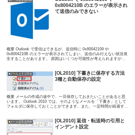
■メール送受信関連
0x8004210B のエラーが表示され
て送信のみできない
概要 Outlook で受信はできるが、送信時に 0x80042109 や
0x8004210B のエラーが表示されてしまい、送信のみ行えない状況発
生することがあります。 原因はいくつか可能性が考えられますが、
最も可能性の高いものとしては、...
[OL2010] 下書きに保存する方法
■メール送受信関連
3種と自動保存の設定
概要 メールの作成の途中で、一旦保存しておきたいことがあると思
います。 Outlook 2010 では、そのようなメールを「下書き」として
フォルダに保存しておくことができます。また、一定時間が経過する
と自動的に保存される設定もあります。 今...
[OL2010] 返信・転送時の引用と
■メール送受信関連
インデント設定