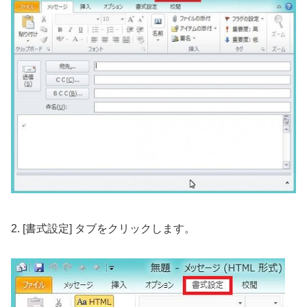
2. [書式設定] タブをクリックします。