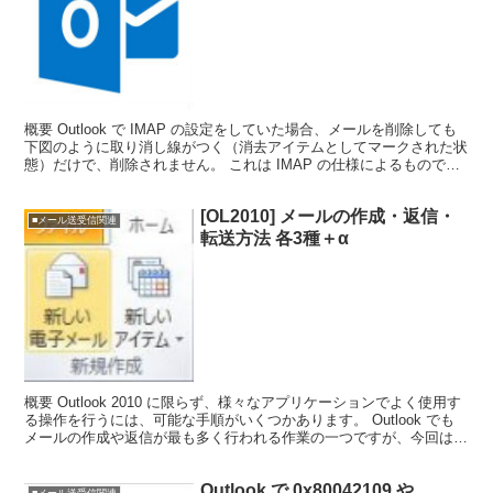
概要 Outlook で IMAP の設定をしていた場合、メールを削除しても
下図のように取り消し線がつく（消去アイテムとしてマークされた状
態）だけで、削除されません。 これは IMAP の仕様によるもので
す。 完全にメールを削除するには別途...
[OL2010] メールの作成・返信・
■メール送受信関連
転送方法 各3種＋α
概要 Outlook 2010 に限らず、様々なアプリケーションでよく使用す
る操作を行うには、可能な手順がいくつかあります。 Outlook でも
メールの作成や返信が最も多く行われる作業の一つですが、今回は
Outlook 2010 でメー...
Outlook で 0x80042109 や