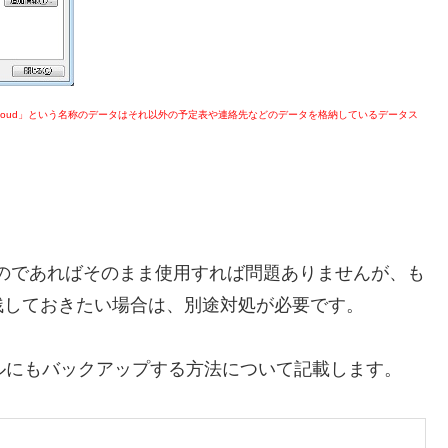
「iCloud」という名称のデータはそれ以外の予定表や連絡先などのデータを格納しているデータス
用するのであればそのまま使用すれば問題ありませんが、も
残しておきたい場合は、別途対処が必要です。
ァイルにもバックアップする方法について記載します。