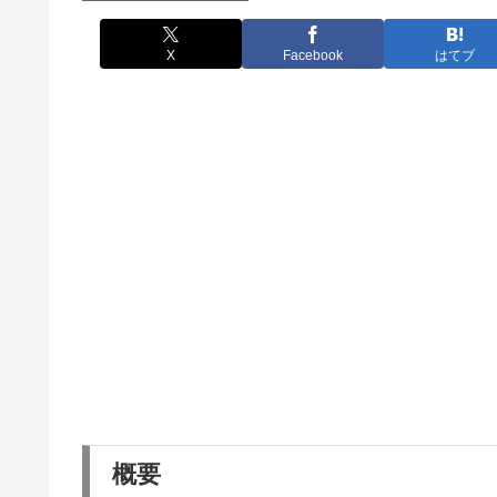
X
Facebook
はてブ
概要