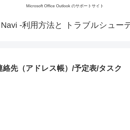
Microsoft Office Outlook のサポートサイト
ok Navi -利用方法と トラブルシュ
k の 連絡先（アドレス帳）/予定表/タスク