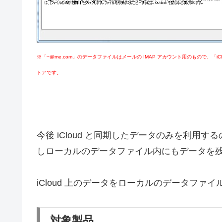
※「~@me.com」のデータファイルはメールの IMAP アカウント用のもので、
トアです。
今後 iCloud と同期したデータのみを利
しローカルのデータファイル内にもデータを
iCloud 上のデータをローカルのデータフ
対象製品