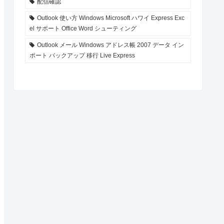
配信確認
Outlook 使い方 Windows Microsoft ハワイ Express Exc
el サポート Office Word シューティング
Outlook メール Windows アドレス帳 2007 データ イン
ポート バックアップ 移行 Live Express