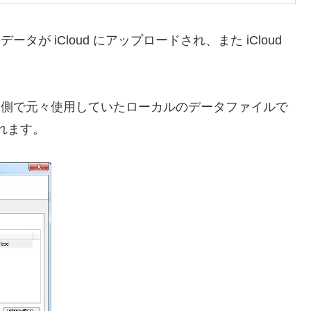
k のデータが iCloud にアップロードされ、また iCloud
look 側で元々使用していたローカルのデータファイルで
されます。