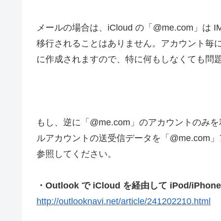
メールの場合は、iCloud の「@me.com」
移行されることはありません。アカウント毎
に作成されますので、特に何もしなくても問
もし、逆に「@me.com」のアカウントの
ルアカウントの送受信データを「@me.co
参照してください。
・Outlook で iCloud を経由して iPod/i
http://outlooknavi.net/article/241202210.html