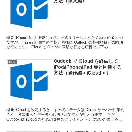
方法（導入編）
概要 iPhone 4s の発売と同時に正式リリースされた Apple の iCloud
ですが、iTunes 経由での同期と同様に Outlook の各種項目との同期
が行えます。 iCloud で Outlook 同期が行える項目は以下の...
Outlook で iCloud を経由して
iCloud
iPod/iPhone/iPad 等と同期する
方法（操作編＜iCloud＞）
概要 iCloud を設定すると、すべてのデータは iCloud サーバーに集約
され、各端末へとデータが転送されて同期が行われます。 ただ、
Outlook は iCloud のための専用のクライアントではないため、各項
目や機能などに違いがあ...