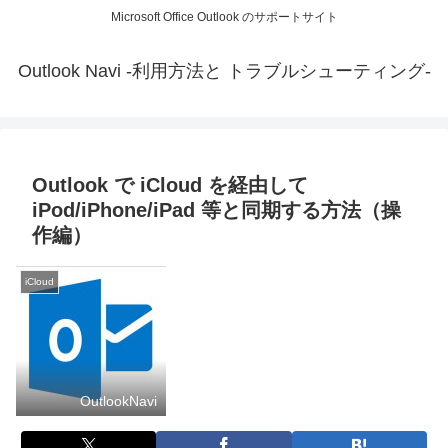
Microsoft Office Outlook のサポートサイト
Outlook Navi -利用方法と トラブルシューティング-
Outlook で iCloud を経由して
iPod/iPhone/iPad 等と同期する方法（操
作編）
iCloud
OutlookNavi