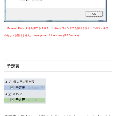
「Microsoft Outlook を起動できません。Outlook ウインドウを開けません。このフォルダー
のセットを開けません。Unsupported folder class (IPF.Contact)
予定表