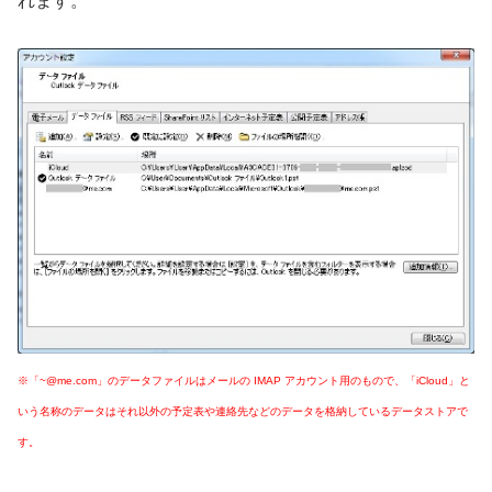
れます。
※「~@me.com」のデータファイルはメールの IMAP アカウント用のもので、「iCloud」と
いう名称のデータはそれ以外の予定表や連絡先などのデータを格納しているデータストアで
す。