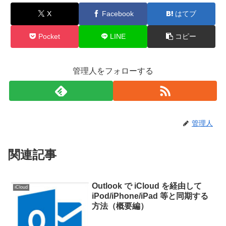
X
Facebook
はてブ
Pocket
LINE
コピー
管理人をフォローする
管理人
関連記事
Outlook で iCloud を経由して
iCloud
iPod/iPhone/iPad 等と同期する
方法（概要編）