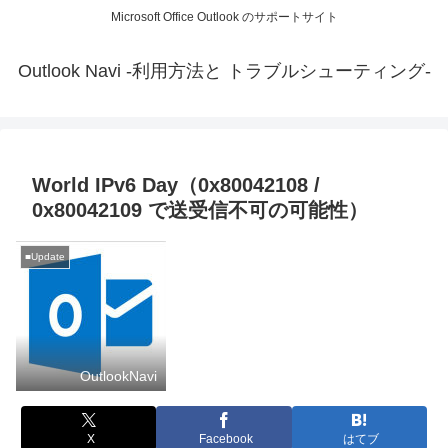
Microsoft Office Outlook のサポートサイト
Outlook Navi -利用方法と トラブルシューティング-
World IPv6 Day（0x80042108 /
0x80042109 で送受信不可の可能性）
■Update
OutlookNavi
X
Facebook
はてブ