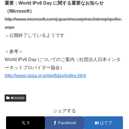
重要：World IPv6 Day に関する重要なお知らせ
（Microsoft）
http://www.microsoft.com/japan/mscorp/mic/interop/ipv6ie.
aspx
→公開終了しているようです
＜参考＞
World IPv6 Day についてのご案内（社団法人日本インタ
ーネットプロバイダー協会）
http://www.jaipa.or.jp/ipv6day/index.html
■Update
シェアする
X
Facebook
はてブ