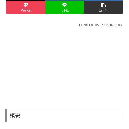
Pocket
LINE
コピー
2011.06.05
2016.03.08
概要