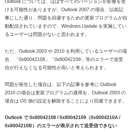
Outlook については、ほぼすべてのバージョンが影響を受
ける可能性がありますが、Outlook 2007 の場合、以前記
事にした通り、問題を回避するための更新プログラムが自
動配信されていますので、Windows Update を実施してい
るユーザーは問題がないと思われます。
ただ、Outlook 2003 や 2010 を利用しているユーザーの場
合、「0x80042108」「0x80042109」等のエラーで送受
信が行えなくなる可能性が高いと考えられます。
問題が発生した場合は、以下の記事を参考に Outlook
2010 の場合は更新プログラムの適用を、Outlook 2003 の
場合は OS 側の設定を解除することにより回避できます。
Outlook で 0x80042108 / 0x80042109（0x8004210A /
0x8004210B）のエラーが表示されて送受信できない