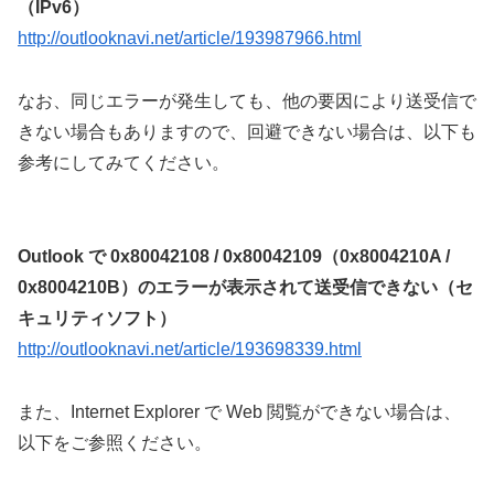
（IPv6）
http://outlooknavi.net/article/193987966.html
なお、同じエラーが発生しても、他の要因により送受信で
きない場合もありますので、回避できない場合は、以下も
参考にしてみてください。
Outlook で 0x80042108 / 0x80042109（0x8004210A /
0x8004210B）のエラーが表示されて送受信できない（セ
キュリティソフト）
http://outlooknavi.net/article/193698339.html
また、Internet Explorer で Web 閲覧ができない場合は、
以下をご参照ください。