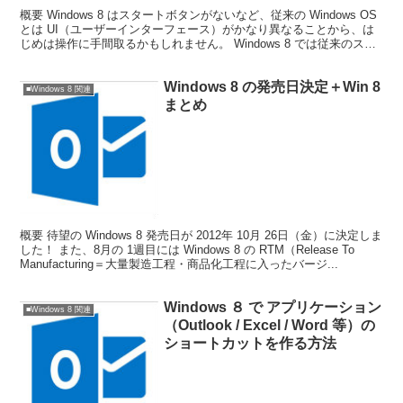
概要 Windows 8 はスタートボタンがないなど、従来の Windows OS
とは UI（ユーザーインターフェース）がかなり異なることから、は
じめは操作に手間取るかもしれません。 Windows 8 では従来のスタ
ートメニューがないた...
Windows 8 の発売日決定＋Win 8
■Windows 8 関連
まとめ
概要 待望の Windows 8 発売日が 2012年 10月 26日（金）に決定しま
した！ また、8月の 1週目には Windows 8 の RTM（Release To
Manufacturing＝大量製造工程・商品化工程に入ったバージ...
Windows ８ で アプリケーション
■Windows 8 関連
（Outlook / Excel / Word 等）の
ショートカットを作る方法