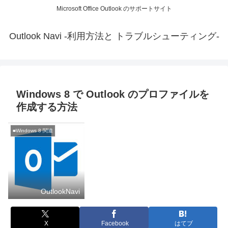
Microsoft Office Outlook のサポートサイト
Outlook Navi -利用方法と トラブルシューティング-
Windows 8 で Outlook のプロファイルを
作成する方法
■Windows 8 関連
OutlookNavi
X
Facebook
はてブ