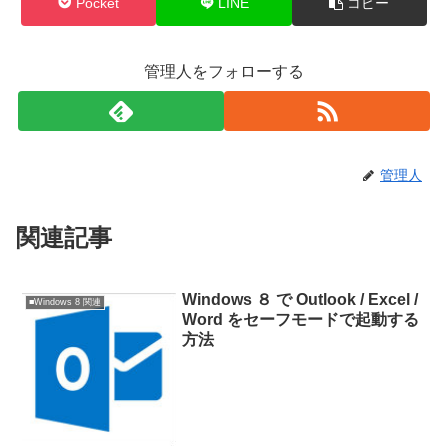
Pocket
LINE
コピー
管理人をフォローする
管理人
関連記事
Windows ８ で Outlook / Excel /
■Windows 8 関連
Word をセーフモードで起動する
方法