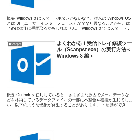
概要 Windows 8 はスタートボタンがないなど、従来の Windows OS
とは UI（ユーザーインターフェース）がかなり異なることから、は
じめは操作に手間取るかもしれません。 Windows 8 ではスタートメ
ニューがないため、以...
よくわかる！受信トレイ修復ツー
■Scanpst
ル（Scanpst.exe）の実行方法＜
Windows 8 編＞
概要 Outlook を使用していると、さまざまな原因でメールデータな
どを格納しているデータファイルの一部に不整合や破損が生じてしま
い、以下のような現象が発生することがあります。 ・起動ができな
い ・送受信ができない ・メールの削除ができな...