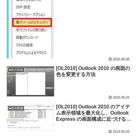
2015.06.08
[OL2010] Outlook 2010 の画面の
■表示関連
色を変更する方法
2015.06.03
[OL2010] Outlook 2010 のアイテ
■表示関連
ム表示領域を最大化し、Outlook
Express の画面構成に近づける方
法
2015.06.03