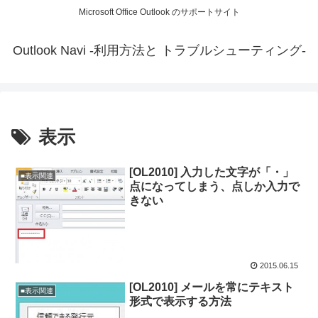
Microsoft Office Outlook のサポートサイト
Outlook Navi -利用方法と トラブルシューティング-
表示
[OL2010] 入力した文字が「・」
■表示関連
点になってしまう、点しか入力で
きない
2015.06.15
[OL2010] メールを常にテキスト
■表示関連
形式で表示する方法