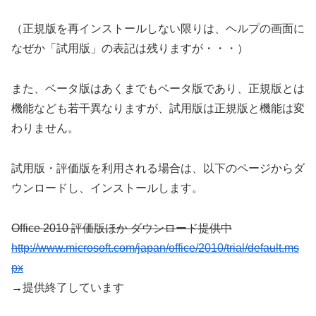
（正規版を再インストールしない限りは、ヘルプの画面に
なぜか「試用版」の表記は残りますが・・・）
また、ベータ版はあくまでもベータ版であり、正規版とは
機能なども若干異なりますが、試用版は正規版と機能は変
わりません。
試用版・評価版を利用される場合は、以下のページからダ
ウンロードし、インストールします。
Office 2010 評価版ほか ダウンロード提供中
http://www.microsoft.com/japan/office/2010/trial/default.ms
px
→提供終了しています