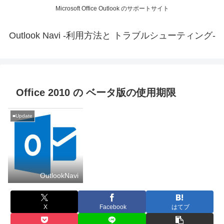
Microsoft Office Outlook のサポートサイト
Outlook Navi -利用方法と トラブルシューティング-
Office 2010 の ベータ版の使用期限
■Update
OutlookNavi
X
Facebook
はてブ