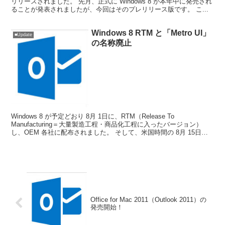
リリースされました。 先月、正式に Windows 8 が本年中に発売され
ることが発表されましたが、今回はそのプレリリース版です。 こ...
Windows 8 RTM と「Metro UI」
■Update
の名称廃止
Windows 8 が予定どおり 8月 1日に、RTM（Release To
Manufacturing＝大量製造工程・商品化工程に入ったバージョン）
し、OEM 各社に配布されました。 そして、米国時間の 8月 15日に
MSDN / Te...
Office for Mac 2011（Outlook 2011）の
発売開始！