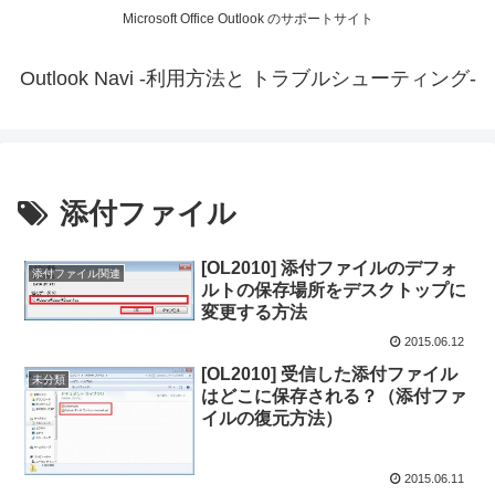
Microsoft Office Outlook のサポートサイト
Outlook Navi -利用方法と トラブルシューティング-
添付ファイル
[OL2010] 添付ファイルのデフォ
添付ファイル関連
ルトの保存場所をデスクトップに
変更する方法
2015.06.12
[OL2010] 受信した添付ファイル
未分類
はどこに保存される？（添付ファ
イルの復元方法）
2015.06.11