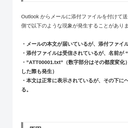
Outlook からメールに添付ファイルを付
側で以下のような現象が発生することがあり
・メールの本文が届いているが、添付ファイ
・添付ファイルは受信されているが、名前が “Wi
・”ATT00001.txt”（数字部分はその
した際も発生）
・本文は正常に表示されているが、その下に
る。