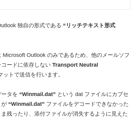
Outlook 独自の形式である
“リッチテキスト形式
rosoft Outlook のみであるため、他のメールソフ
ンコードに依存しない
Transport Neutral
マットで送信を行います。
データを
“Winmail.dat”
という dat ファイルにカプセ
トが
“Winmail.dat”
ファイルをデコードできなかった
まま残ったり、添付ファイルが消失するように見えた