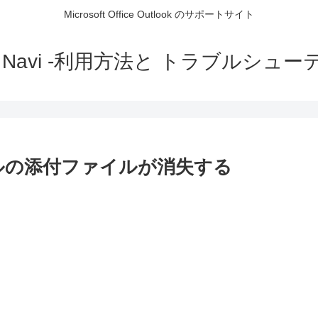
Microsoft Office Outlook のサポートサイト
ok Navi -利用方法と トラブルシュ
たメールの添付ファイルが消失する