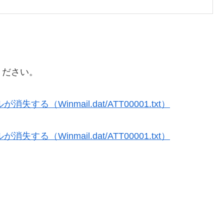
照ください。
失する（Winmail.dat/ATT00001.txt）
失する（Winmail.dat/ATT00001.txt）