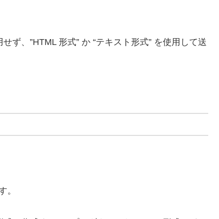
せず、”HTML 形式” か “テキスト形式” を使用して送
ます。