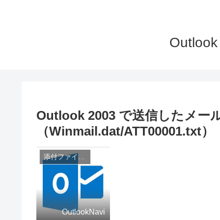
Outlo
Outlook 2003 で送信し
（Winmail.dat/ATT00001.txt）
添付ファイル関連
OutlookNavi