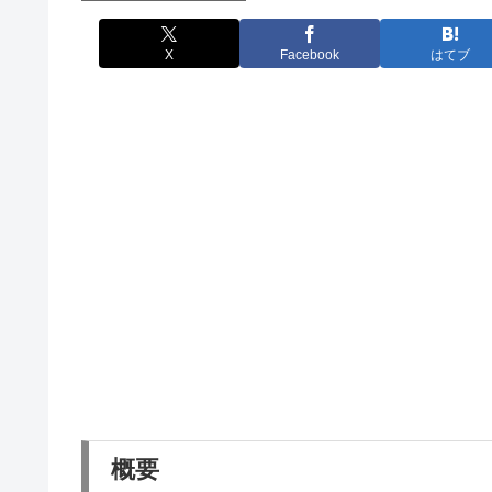
X
Facebook
はてブ
概要