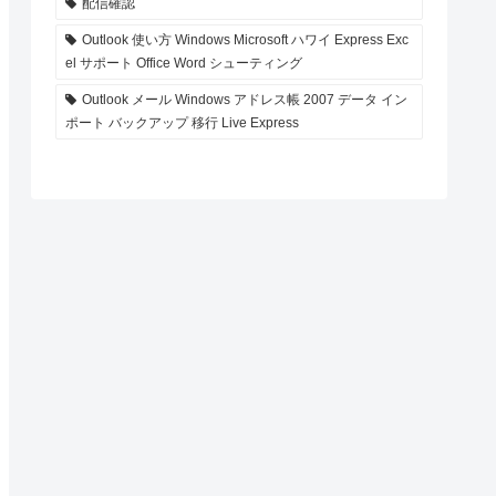
配信確認
Outlook 使い方 Windows Microsoft ハワイ Express Exc
el サポート Office Word シューティング
Outlook メール Windows アドレス帳 2007 データ イン
ポート バックアップ 移行 Live Express