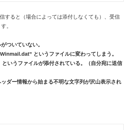
けて送信すると（場合によっては添付しなくても）、受信
ます。
ルがついていない。
nmail.dat” というファイルに変わってしまう。
都度変化）というファイルが添付されている。（自分宛に送信
ヘッダー情報から始まる不明な文字列が沢山表示され