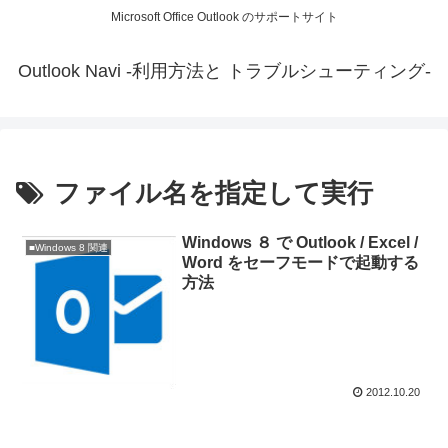
Microsoft Office Outlook のサポートサイト
Outlook Navi -利用方法と トラブルシューティング-
ファイル名を指定して実行
Windows ８ で Outlook / Excel /
■Windows 8 関連
Word をセーフモードで起動する
方法
2012.10.20