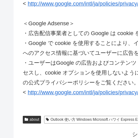
<
http://www.google.com/intl/ja/policies/privacy
＜Google Adsense＞
・広告配信事業者としての Google は coo
・Google で cookie を使用すること
へのアクセス情報に基づいてユーザーに広告
・ユーザーはGoogle の広告およびコンテン
セスし、cookie オプションを使用しないよう
の公式プライバシーポリシーをご覧ください
<
http://www.google.com/intl/ja/policies/privacy
about
Outlook 使い方 Windows Microsoft ハワイ Expres
シ