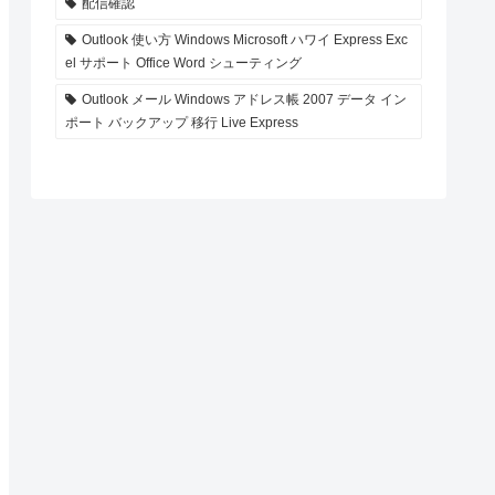
配信確認
Outlook 使い方 Windows Microsoft ハワイ Express Exc
el サポート Office Word シューティング
Outlook メール Windows アドレス帳 2007 データ イン
ポート バックアップ 移行 Live Express