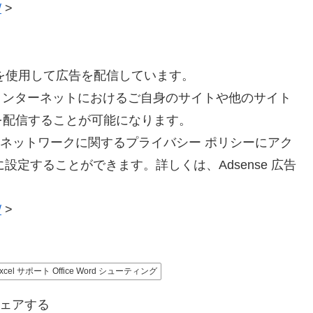
/
>
kie を使用して広告を配信しています。
により、インターネットにおけるご自身のサイトや他のサイト
を配信することが可能になります。
ツ ネットワークに関するプライバシー ポリシーにアク
に設定することができます。詳しくは、Adsense 広告
。
/
>
s Excel サポート Office Word シューティング
ェアする